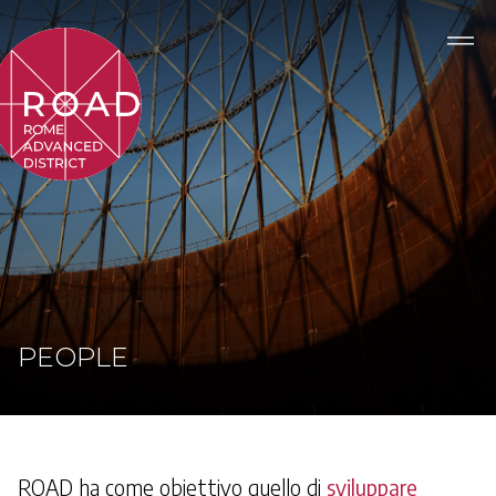
PEOPLE
ROAD ha come obiettivo quello di
sviluppare