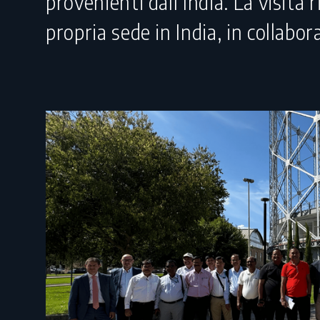
provenienti dall'India. La visita
propria sede in India, in collabo