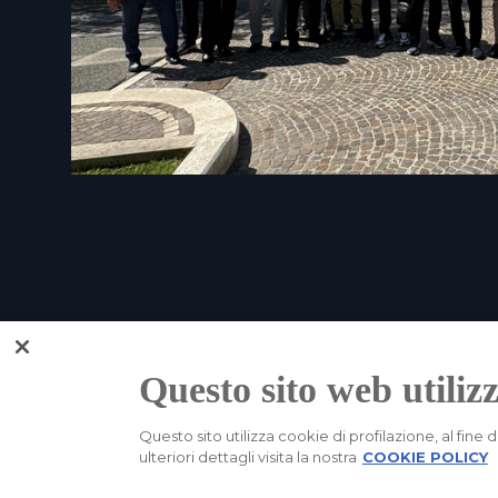
Questo sito web utilizz
Questo sito utilizza cookie di profilazione, al fine d
ulteriori dettagli visita la nostra
COOKIE POLICY