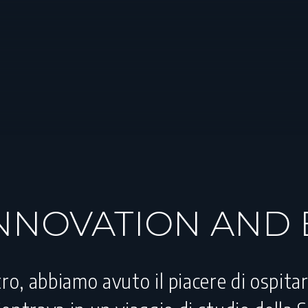
INNOVATION AND
ro, abbiamo avuto il piacere di ospit