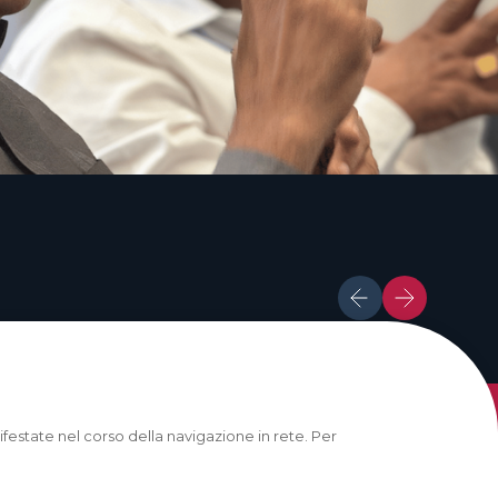
anifestate nel corso della navigazione in rete. Per
HOME
CHI SIAMO