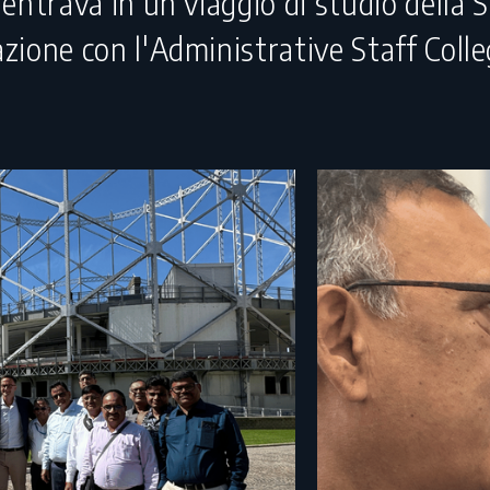
 rientrava in un viaggio di studio dell
razione con l'Administrative Staff Coll