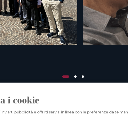
a i cookie
i inviarti pubblicità e offrirti servizi in linea con le preferenze da te m