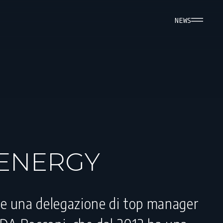
NEWS
 ENERGY
are una delegazione di top manager